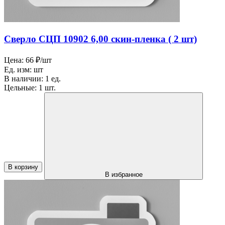
Сверло СЦП 10902 6,00 скин-пленка ( 2 шт)
Цена:
66 ₽/шт
Ед. изм:
шт
В наличии:
1 ед.
Цельные:
1 шт.
В корзину
В избранное