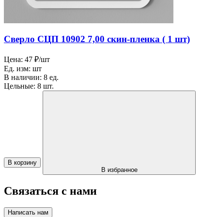
Сверло СЦП 10902 7,00 скин-пленка ( 1 шт)
Цена:
47 ₽/шт
Ед. изм:
шт
В наличии:
8 ед.
Цельные:
8 шт.
В корзину
В избранное
Связаться с нами
Написать нам