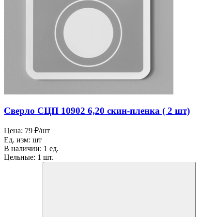
Сверло СЦП 10902 6,20 скин-пленка ( 2 шт)
Цена:
79 ₽/шт
Ед. изм:
шт
В наличии:
1 ед.
Цельные:
1 шт.