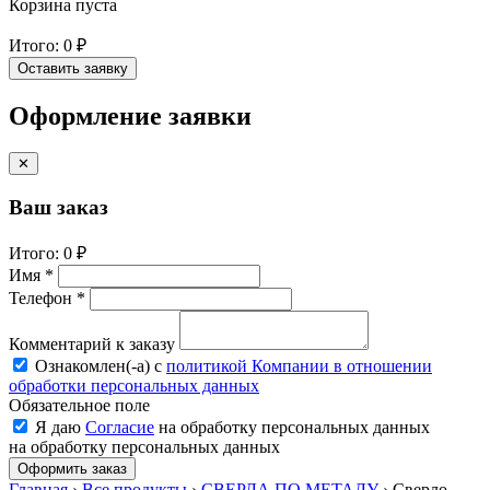
Корзина пуста
Итого:
0 ₽
Оставить заявку
Оформление заявки
✕
Ваш заказ
Итого:
0 ₽
Имя *
Телефон *
Комментарий к заказу
Ознакомлен(-a) с
политикой Компании в отношении
обработки персональных данных
Обязательное поле
Я даю
Согласие
на обработку персональных данных
на обработку персональных данных
Оформить заказ
Главная
›
Все продукты
›
СВЕРЛА ПО МЕТАЛУ
›
Сверло