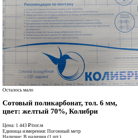
Осталось мало
Сотовый поликарбонат, тол. 6 мм,
цвет: желтый 70%, Колибри
Цена:
1 443 ₽/пог.м
Единица измерения:
Погонный метр
Наличие:
В наличии (1 шт.)