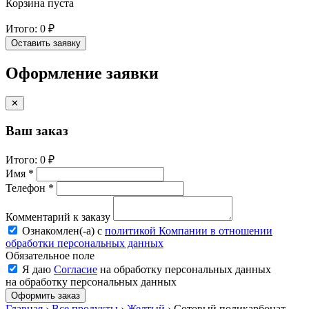
Корзина пуста
Итого:
0 ₽
Оставить заявку
Оформление заявки
✕
Ваш заказ
Итого:
0 ₽
Имя *
Телефон *
Комментарий к заказу
Ознакомлен(-a) с
политикой Компании в отношении
обработки персональных данных
Обязательное поле
Я даю
Согласие
на обработку персональных данных
на обработку персональных данных
Оформить заказ
Главная
›
Все продукты
›
Желтый
›
Сотовый поликарбонат,