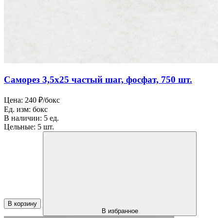
Саморез 3,5х25 частый шаг, фосфат, 750 шт.
Цена:
240 ₽/бокс
Ед. изм:
бокс
В наличии:
5 ед.
Цельные:
5 шт.
В корзину
В избранное