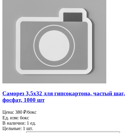
Саморез 3,5х32 для гипсокартона, частый шаг,
фосфат, 1000 шт
Цена:
380 ₽/бокс
Ед. изм:
бокс
В наличии:
1 ед.
Цельные:
1 шт.