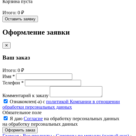
Корзина пуста
Итого:
0 ₽
Оставить заявку
Оформление заявки
✕
Ваш заказ
Итого:
0 ₽
Имя *
Телефон *
Комментарий к заказу
Ознакомлен(-a) с
политикой Компании в отношении
обработки персональных данных
Обязательное поле
Я даю
Согласие
на обработку персональных данных
на обработку персональных данных
Оформить заказ
Главная
›
Все продукты
›
Саморезы по металлу (частый шаг)
›