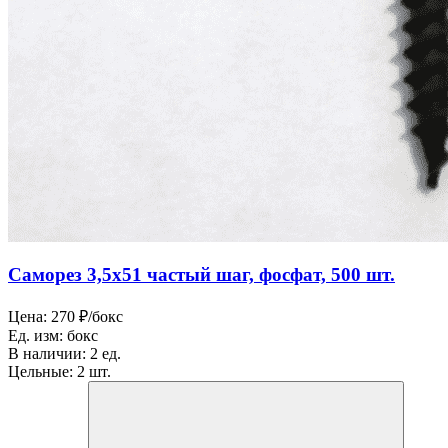
Саморез 3,5х51 частый шаг, фосфат, 500 шт.
Цена:
270 ₽/бокс
Ед. изм:
бокс
В наличии:
2 ед.
Цельные:
2 шт.