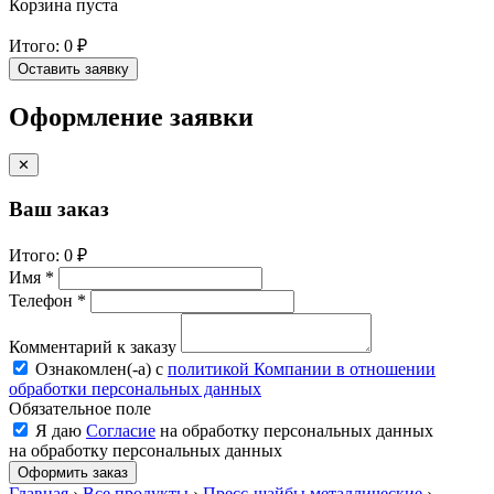
Корзина пуста
Итого:
0 ₽
Оставить заявку
Оформление заявки
✕
Ваш заказ
Итого:
0 ₽
Имя *
Телефон *
Комментарий к заказу
Ознакомлен(-a) с
политикой Компании в отношении
обработки персональных данных
Обязательное поле
Я даю
Согласие
на обработку персональных данных
на обработку персональных данных
Оформить заказ
Главная
›
Все продукты
›
Пресс-шайбы металлические
›