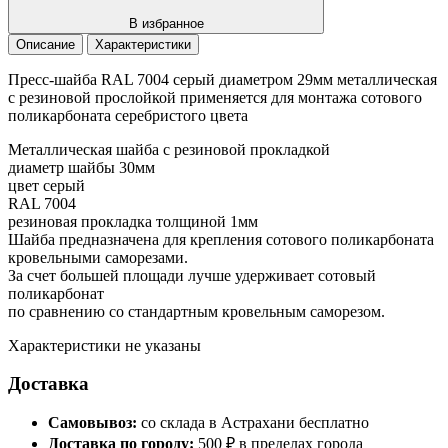
В избранное
Описание
Характеристики
Пресс-шайба RAL 7004 серый диаметром 29мм металлическая
с резиновой прослойкой применяется для монтажа сотового
поликарбоната серебристого цвета
Металлическая шайба с резиновой прокладкой
диаметр шайбы 30мм
цвет серый
RAL 7004
резиновая прокладка толщиной 1мм
Шайба предназначена для крепления сотового поликарбоната
кровельными саморезами.
За счет большей площади лучше удерживает сотовый
поликарбонат
по сравнению со стандартным кровельным саморезом.
Характеристики не указаны
Доставка
Самовывоз:
со склада в Астрахани бесплатно
Доставка по городу:
500 ₽ в пределах города