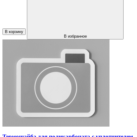
В корзину
В избранное
Термошайба для поликарбоната с уплотнителем