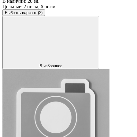
В наличии:
20 ед.
Цельные:
2 пог.м, 6 пог.м
Выбрать вариант
(2)
В избранное