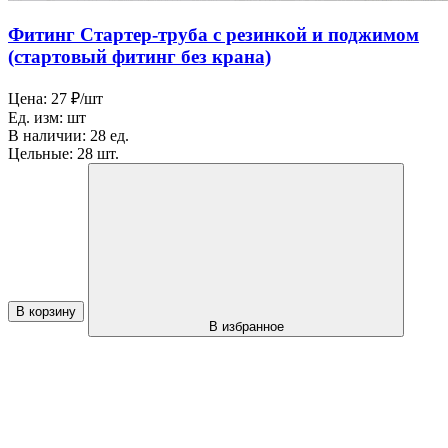
Фитинг Стартер-труба с резинкой и поджимом
(стартовый фитинг без крана)
Цена:
27 ₽/шт
Ед. изм:
шт
В наличии:
28 ед.
Цельные:
28 шт.
В корзину
В избранное