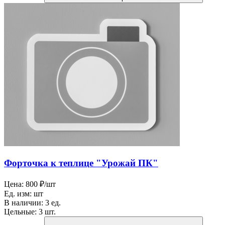
Форточка к теплице "Урожай ПК"
Цена:
800 ₽/шт
Ед. изм:
шт
В наличии:
3 ед.
Цельные:
3 шт.