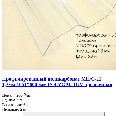
Профилированный поликарбонат МП/С-21
1,3мм 1051*6000мм POLYGAL 1UV прозрачный
Цена:
7 200 ₽/шт
Ед. изм:
шт
В наличии:
6 ед.
Цельные:
6 шт.