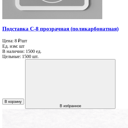
Подставка С-8 прозрачная (поликарбонатная)
Цена:
8 ₽/шт
Ед. изм:
шт
В наличии:
1500 ед.
Цельные:
1500 шт.
В корзину
В избранное