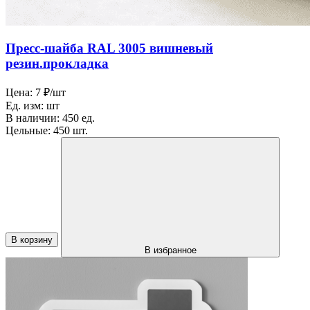
Пресс-шайба RAL 3005 вишневый
резин.прокладка
Цена:
7 ₽/шт
Ед. изм:
шт
В наличии:
450 ед.
Цельные:
450 шт.
В корзину
В избранное