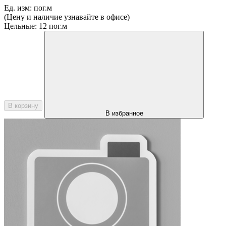
Ед. изм:
пог.м
(Цену и наличие узнавайте в офисе)
Цельные:
12 пог.м
В корзину
В избранное