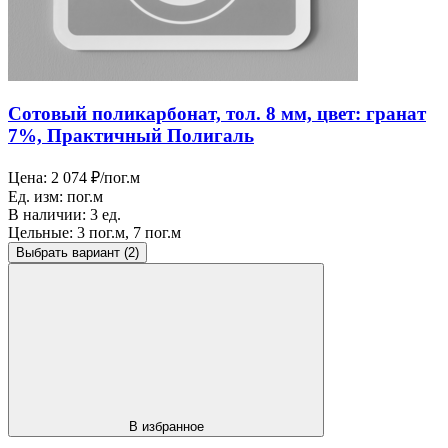
Сотовый поликарбонат, тол. 8 мм, цвет: гранат
7%, Практичный Полигаль
Цена:
2 074 ₽/пог.м
Ед. изм:
пог.м
В наличии:
3 ед.
Цельные:
3 пог.м, 7 пог.м
Выбрать вариант
(2)
В избранное