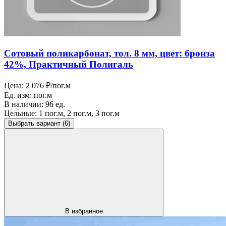
Сотовый поликарбонат, тол. 8 мм, цвет: бронза
42%, Практичный Полигаль
Цена:
2 076 ₽/пог.м
Ед. изм:
пог.м
В наличии:
96 ед.
Цельные:
1 пог.м, 2 пог.м, 3 пог.м
Выбрать вариант
(6)
В избранное