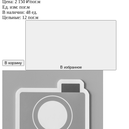
Цена:
2 150 ₽/пог.м
Ед. изм:
пог.м
В наличии:
48 ед.
Цельные:
12 пог.м
В корзину
В избранное