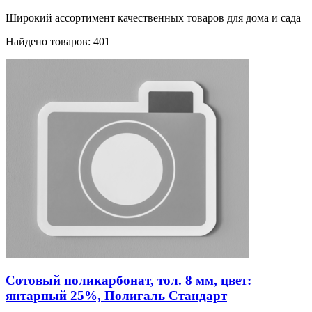
Широкий ассортимент качественных товаров для дома и сада
Найдено товаров: 401
Сотовый поликарбонат, тол. 8 мм, цвет:
янтарный 25%, Полигаль Стандарт