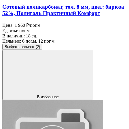
Сотовый поликарбонат, тол. 8 мм, цвет: бирюза
52%, Полигаль Практичный Комфорт
Цена:
1 960 ₽/пог.м
Ед. изм:
пог.м
В наличии:
18 ед.
Цельные:
6 пог.м, 12 пог.м
Выбрать вариант
(2)
В избранное