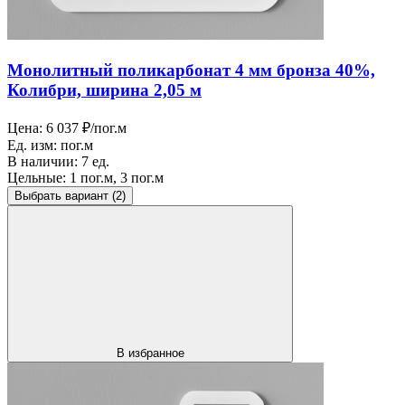
Монолитный поликарбонат 4 мм бронза 40%,
Колибри, ширина 2,05 м
Цена:
6 037 ₽/пог.м
Ед. изм:
пог.м
В наличии:
7 ед.
Цельные:
1 пог.м, 3 пог.м
Выбрать вариант
(2)
В избранное