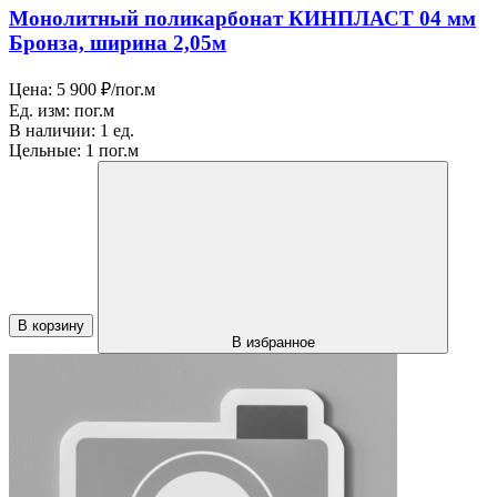
Монолитный поликарбонат КИНПЛАСТ 04 мм
Бронза, ширина 2,05м
Цена:
5 900 ₽/пог.м
Ед. изм:
пог.м
В наличии:
1 ед.
Цельные:
1 пог.м
В корзину
В избранное