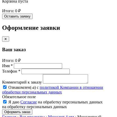
Корзина пуста
Итого:
0 ₽
Оставить заявку
Оформление заявки
✕
Ваш заказ
Итого:
0 ₽
Имя *
Телефон *
Комментарий к заказу
Ознакомлен(-a) с
политикой Компании в отношении
обработки персональных данных
Обязательное поле
Я даю
Согласие
на обработку персональных данных
на обработку персональных данных
Оформить заказ
Главная
›
Все продукты
›
Монолит 4 мм
›
Монолитный