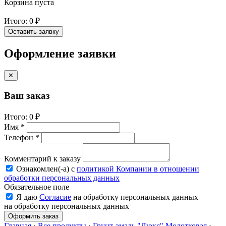
Корзина пуста
Итого:
0 ₽
Оставить заявку
Оформление заявки
✕
Ваш заказ
Итого:
0 ₽
Имя *
Телефон *
Комментарий к заказу
Ознакомлен(-a) с
политикой Компании в отношении
обработки персональных данных
Обязательное поле
Я даю
Согласие
на обработку персональных данных
на обработку персональных данных
Оформить заказ
Главная
›
Все продукты
›
Грунт-эмаль "Люкс" Молотковая
›