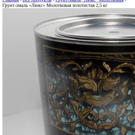
Грунт-эмаль «Люкс» Молотковая золотистая 2,5 кг