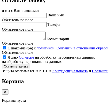
Оставьте заявку
и мы с Вами свяжемся
Ваше имя
Обязательное поле
Телефон
Обязательное поле
Комментарий
Обязательное поле
Ознакомлен(-a) с
политикой Компании в отношении обрабо
Обязательное поле
Я даю
Согласие
на обработку персональных данных
на обработку персональных данных
Оставить заявку
Защита от спама reCAPTCHA
Конфиденциальность
и
Соглаше
Корзина
✕
Корзина пуста