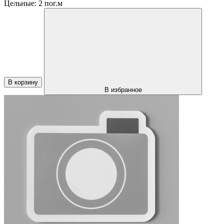
Цельные:
2 пог.м
В корзину
В избранное