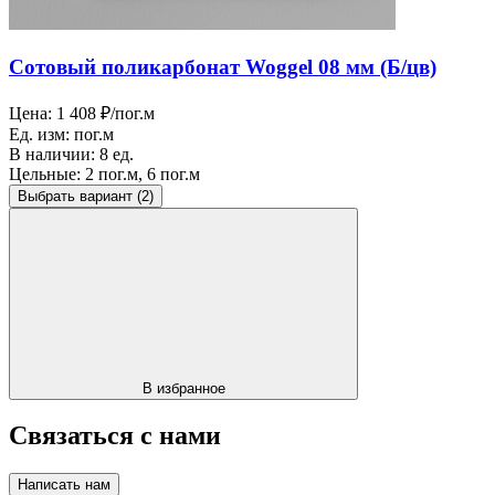
Сотовый поликарбонат Woggel 08 мм (Б/цв)
Цена:
1 408 ₽/пог.м
Ед. изм:
пог.м
В наличии:
8 ед.
Цельные:
2 пог.м, 6 пог.м
Выбрать вариант
(2)
В избранное
Связаться с нами
Написать нам