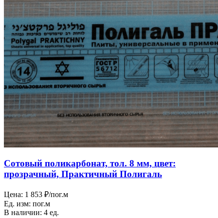
Сотовый поликарбонат, тол. 8 мм, цвет:
прозрачный, Практичный Полигаль
Цена:
1 853 ₽/пог.м
Ед. изм:
пог.м
В наличии:
4 ед.