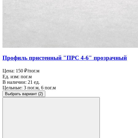
Профиль пристенный "ПРС 4-6" прозрачный
Цена:
150 ₽/пог.м
Ед. изм:
пог.м
В наличии:
21 ед.
Цельные:
3 пог.м, 6 пог.м
Выбрать вариант
(2)