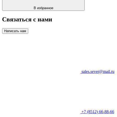
В избранное
Связаться с нами
Написать нам
sales.sever@mail.ru
+7 (8512) 66-88-66