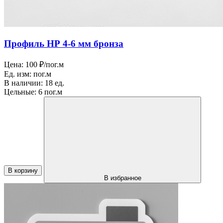
Профиль НР 4-6 мм бронза
Цена:
100 ₽/пог.м
Ед. изм:
пог.м
В наличии:
18 ед.
Цельные:
6 пог.м
В корзину
В избранное