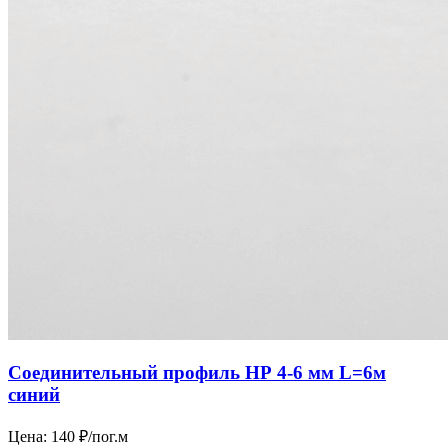
Соединительный профиль НР 4-6 мм L=6м
синий
Цена:
140 ₽/пог.м