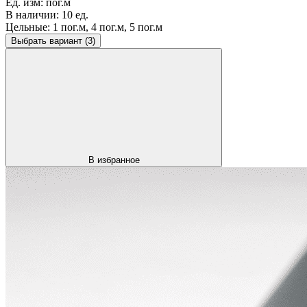
Ед. изм:
пог.м
В наличии:
10 ед.
Цельные:
1 пог.м, 4 пог.м, 5 пог.м
Выбрать вариант
(3)
В избранное