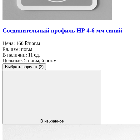
Соединительный профиль НР 4-6 мм синий
Цена:
160 ₽/пог.м
Ед. изм:
пог.м
В наличии:
11 ед.
Цельные:
5 пог.м, 6 пог.м
Выбрать вариант
(2)
В избранное