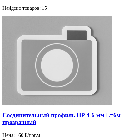
Найдено товаров: 15
Соединительный профиль НР 4-6 мм L=6м
прозрачный
Цена:
160 ₽/пог.м