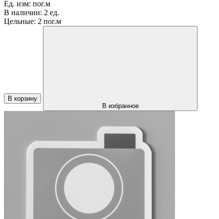
Ед. изм:
пог.м
В наличии:
2 ед.
Цельные:
2 пог.м
В корзину
В избранное