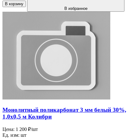
В корзину
В избранное
Монолитный поликарбонат 3 мм белый 30%,
1,0х0,5 м Колибри
Цена:
1 200 ₽/шт
Ед. изм:
шт