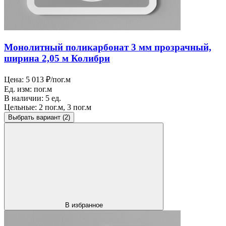
Монолитный поликарбонат 3 мм прозрачный,
ширина 2,05 м Колибри
Цена:
5 013 ₽/пог.м
Ед. изм:
пог.м
В наличии:
5 ед.
Цельные:
2 пог.м, 3 пог.м
Выбрать вариант
(2)
В избранное