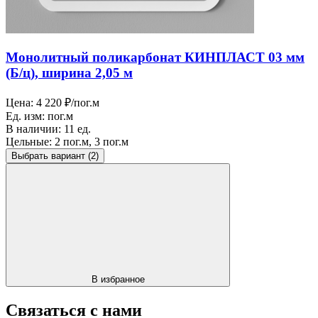
Монолитный поликарбонат КИНПЛАСТ 03 мм
(Б/ц), ширина 2,05 м
Цена:
4 220 ₽/пог.м
Ед. изм:
пог.м
В наличии:
11 ед.
Цельные:
2 пог.м, 3 пог.м
Выбрать вариант
(2)
В избранное
Связаться с нами