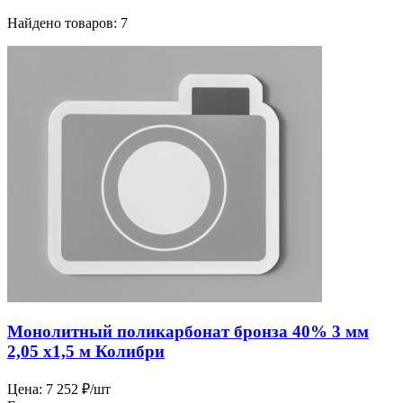
Найдено товаров: 7
Монолитный поликарбонат бронза 40% 3 мм
2,05 х1,5 м Колибри
Цена:
7 252 ₽/шт