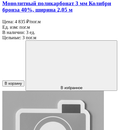
Монолитный поликарбонат 3 мм Колибри
бронза 40%, ширина 2,05 м
Цена:
4 835 ₽/пог.м
Ед. изм:
пог.м
В наличии:
3 ед.
Цельные:
3 пог.м
В корзину
В избранное