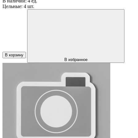
В наличии:
4 ед.
Цельные:
4 шт.
В корзину
В избранное