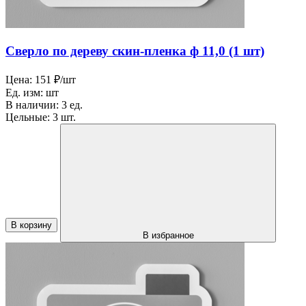
Сверло по дереву скин-пленка ф 11,0 (1 шт)
Цена:
151 ₽/шт
Ед. изм:
шт
В наличии:
3 ед.
Цельные:
3 шт.
В корзину
В избранное