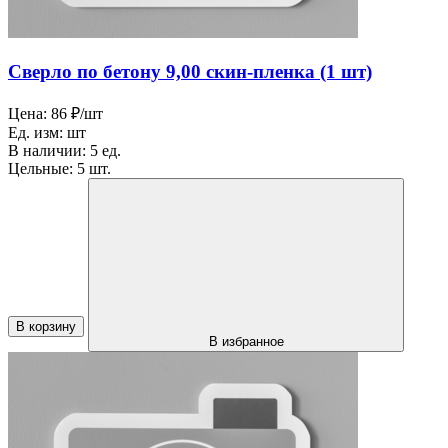
Сверло по бетону 9,00 скин-пленка (1 шт)
Цена:
86 ₽/шт
Ед. изм:
шт
В наличии:
5 ед.
Цельные:
5 шт.
В корзину
В избранное