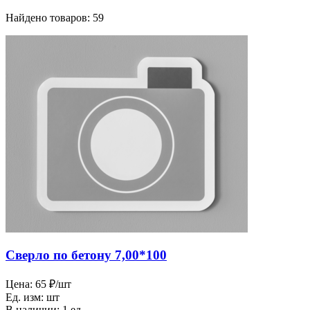
Найдено товаров: 59
Сверло по бетону 7,00*100
Цена:
65 ₽/шт
Ед. изм:
шт
В наличии:
1 ед.