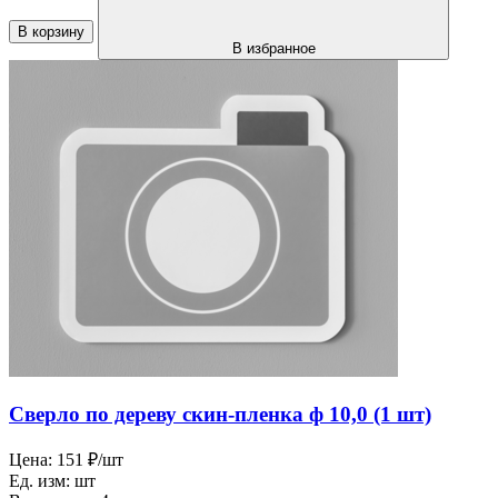
В корзину
В избранное
Сверло по дереву скин-пленка ф 10,0 (1 шт)
Цена:
151 ₽/шт
Ед. изм:
шт