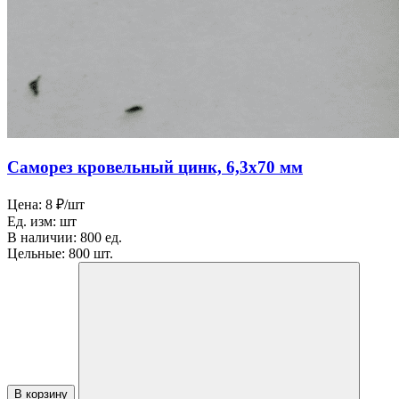
Саморез кровельный цинк, 6,3х70 мм
Цена:
8 ₽/шт
Ед. изм:
шт
В наличии:
800 ед.
Цельные:
800 шт.
В корзину